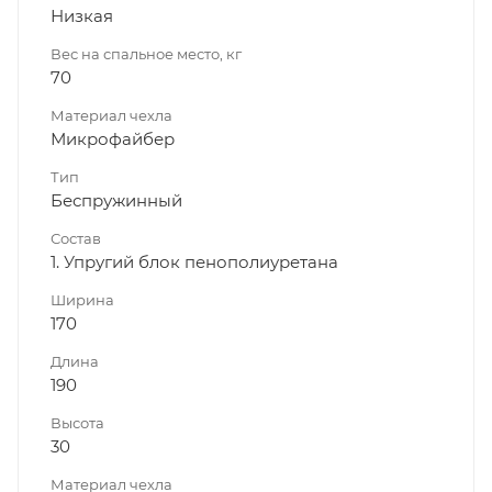
Низкая
Вес на спальное место, кг
70
Материал чехла
Микрофайбер
Тип
Беспружинный
Состав
1. Упругий блок пенополиуретана
Ширина
170
Длина
190
Высота
30
Материал чехла