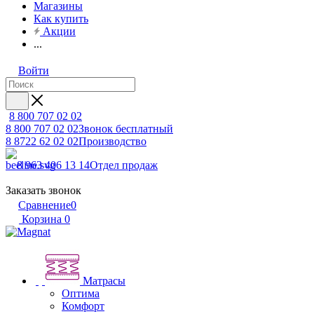
Магазины
Как купить
Акции
...
Войти
8 800 707 02 02
8 800 707 02 02
Звонок бесплатный
8 8722 62 02 02
Производство
8 963 406 13 14
Отдел продаж
Заказать звонок
Сравнение
0
Корзина
0
Матрасы
Оптима
Комфорт