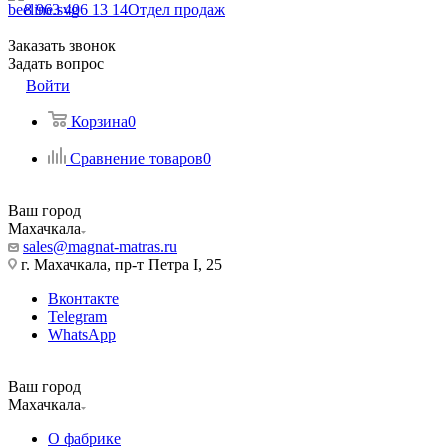
8 963 406 13 14
Отдел продаж
Заказать звонок
Задать вопрос
Войти
Корзина
0
Сравнение товаров
0
Ваш город
Махачкала
sales@magnat-matras.ru
г. Махачкала, пр-т Петра I, 25
Вконтакте
Telegram
WhatsApp
Ваш город
Махачкала
О фабрике