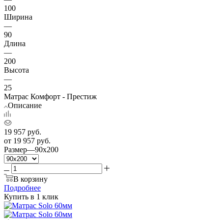
100
Ширина
—
90
Длина
—
200
Высота
—
25
Матрас Комфорт - Престиж
Описание
19 957
руб.
от
19 957 руб.
Размер
—
90x200
В корзину
Подробнее
Купить в 1 клик