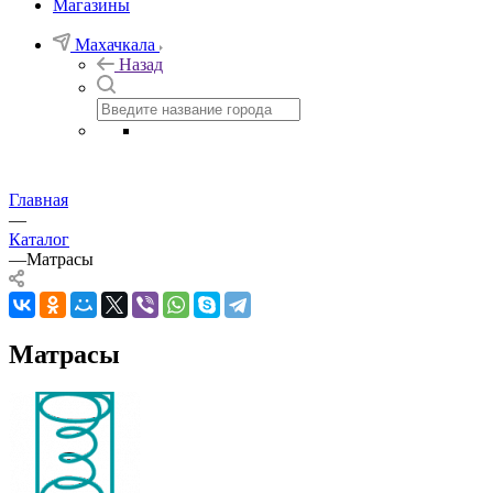
Магазины
Махачкала
Назад
Главная
—
Каталог
—
Матрасы
Матрасы