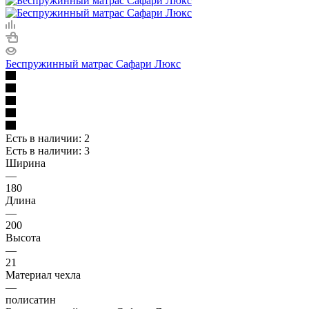
Беспружинный матрас Сафари Люкс
Есть в наличии: 2
Есть в наличии: 3
Ширина
—
180
Длина
—
200
Высота
—
21
Материал чехла
—
полисатин