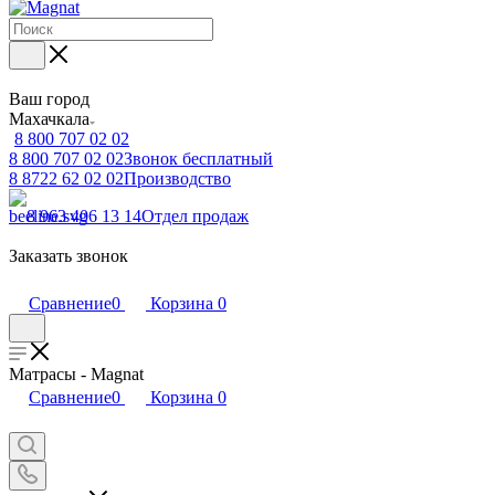
Ваш город
Махачкала
8 800 707 02 02
8 800 707 02 02
Звонок бесплатный
8 8722 62 02 02
Производство
8 963 406 13 14
Отдел продаж
Заказать звонок
Сравнение
0
Корзина
0
Матрасы - Magnat
Сравнение
0
Корзина
0