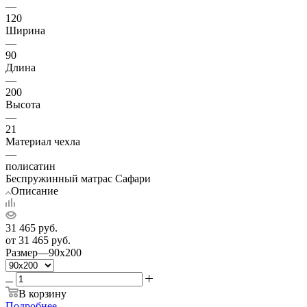
—
120
Ширина
—
90
Длина
—
200
Высота
—
21
Материал чехла
—
полисатин
Беспружинный матрас Сафари
Описание
31 465
руб.
от
31 465 руб.
Размер
—
90x200
В корзину
Подробнее