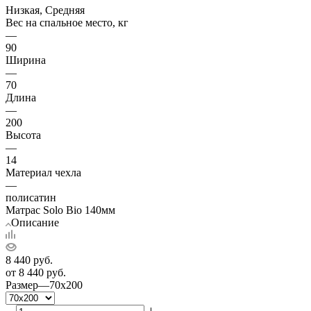
Низкая, Средняя
Вес на спальное место, кг
—
90
Ширина
—
70
Длина
—
200
Высота
—
14
Материал чехла
—
полисатин
Матрас Solo Bio 140мм
Описание
8 440
руб.
от
8 440 руб.
Размер
—
70x200