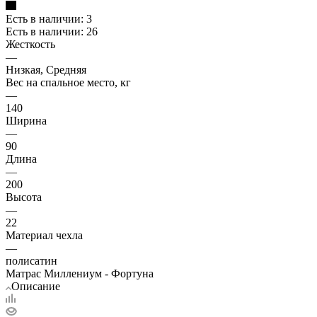
Есть в наличии: 3
Есть в наличии: 26
Жесткость
—
Низкая, Средняя
Вес на спальное место, кг
—
140
Ширина
—
90
Длина
—
200
Высота
—
22
Материал чехла
—
полисатин
Матрас Миллениум - Фортуна
Описание