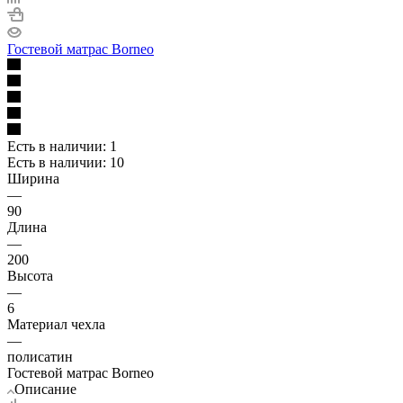
Гостевой матрас Borneo
Есть в наличии: 1
Есть в наличии: 10
Ширина
—
90
Длина
—
200
Высота
—
6
Материал чехла
—
полисатин
Гостевой матрас Borneo
Описание