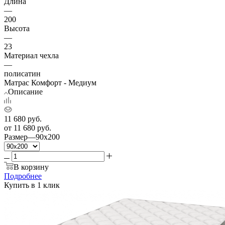
Длина
—
200
Высота
—
23
Материал чехла
—
полисатин
Матрас Комфорт - Медиум
Описание
11 680
руб.
от
11 680 руб.
Размер
—
90x200
В корзину
Подробнее
Купить в 1 клик