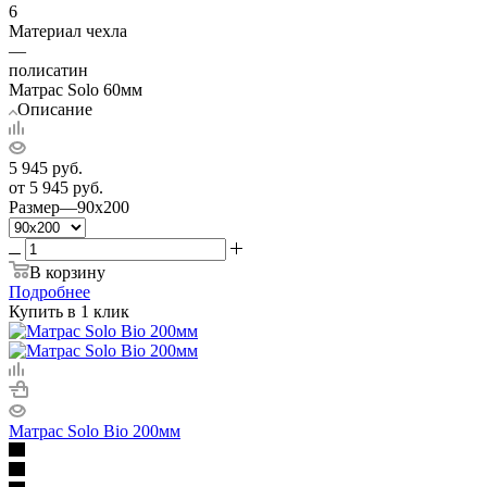
6
Материал чехла
—
полисатин
Матрас Solo 60мм
Описание
5 945
руб.
от
5 945 руб.
Размер
—
90x200
В корзину
Подробнее
Купить в 1 клик
Матрас Solo Bio 200мм