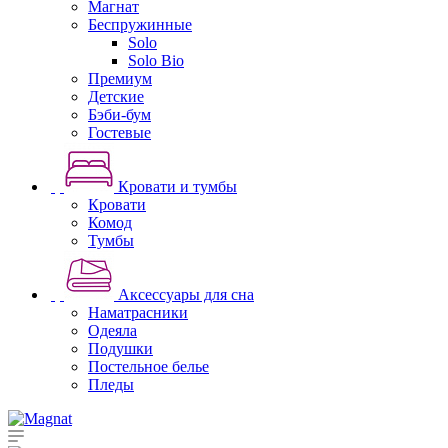
Магнат
Беспружинные
Solo
Solo Bio
Премиум
Детские
Бэби-бум
Гостевые
Кровати и тумбы
Кровати
Комод
Тумбы
Аксессуары для сна
Наматрасники
Одеяла
Подушки
Постельное белье
Пледы