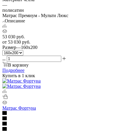
—
полисатин
Матрас Премиум - Мульти Люкс
Описание
53 030
руб.
от
53 030 руб.
Размер
—
160x200
В корзину
Подробнее
Купить в 1 клик
Матрас Фортуна