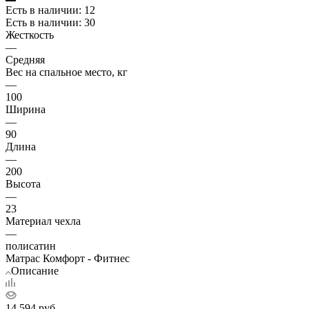
Есть в наличии: 12
Есть в наличии: 30
Жесткость
—
Средняя
Вес на спальное место, кг
—
100
Ширина
—
90
Длина
—
200
Высота
—
23
Материал чехла
—
полисатин
Матрас Комфорт - Фитнес
Описание
14 594
руб.